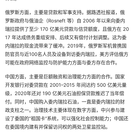
俄罗斯方面，主要是贷款和军事支持。据路透社报道，俄
罗斯政府与俄油企（Rosneft 等）自 2006 年以来向委内
瑞拉提供了至少 170 亿美元贷款与信贷额度，且俄方在 20
17 年达成债务重组安排、后续又有偿付计划调整。这为委
内瑞拉的现金流带来了缓冲。2019年，俄罗斯军机曾携国
防官员与近100名人员及设备到访委内瑞拉，美方评估俄方
可能在政府网络监控与防护能力方面与委方存在合作。
中国方面，主要是巨额融资和治理能力方面的合作。国家
开发银行对委贷款在 2001–2015 年间达约 500 亿美元量
级，2020年还对 190 亿美元石油担保贷款推迟了当年偿
付。同时，中国购入委内瑞拉石油，一直是委内瑞拉的财
政支柱之一。治理技术主要体现在数字方面，中兴参与建
设了委国的“祖国卡”系统，可以强化社会控制能力；中国还
在委国境内建有并保留访问权的两处卫星监控站。