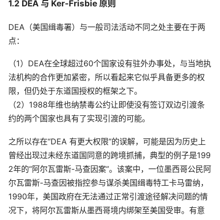
1.2 DEA 与 Ker-Frisbie 原则
DEA（美国缉毒署）与一般司法活动不同之处主要在于两
点：
（1）DEA在全球超过60个国家设有驻外办事处，与当地执
法机构的合作更加紧密，所以看起来它似乎具备更多的权
限，但仍处于东道国授权的框架之下。
（2）1988年维也纳禁毒公约让即使没有签订双边引渡条
约的两个国家也具有了实现引渡的可能。
之所以存在“DEA 有更大权限”的误解，可能是因为历史上
曾经出现过未经东道国同意的跨境抓捕，典型的例子是199
2年的“阿尔瓦雷斯-马查因案”。该案中，一位墨西哥公民阿
尔瓦雷斯-马查因被指控参与谋杀美国缉毒特工卡马雷纳，
1990年，美国政府在无法通过正常引渡途径解决问题的情
况下，将阿尔瓦雷斯从墨西哥境内绑架至美国受审。有意