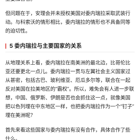
但问题在于，安理会并未授权美国对委内瑞拉采取武装行
动。与科索沃的情形相比，委内瑞拉的情形也不具备同等
的迫切性。
5 委内瑞拉与主要国家的关系
从地理关系上看，委内瑞拉在南美洲的最北边，比哥伦比
亚还要更北一点儿。委内瑞拉一贯与左翼社会主义国家过
从甚密，包括古巴、玻利维亚、厄瓜多尔等，联合在一起
反对美国在拉美地区的“霸权”。所以，难免会有人进一步联
想，中国、俄罗斯、伊朗是否也会抓住这一点，就像美国
把以色列埋在中东地区一样，也把委内瑞拉作为一个“钉子”
埋在美洲呢？
首先来看这些国家与委内瑞拉有没有合作，具体合作了些
什么。