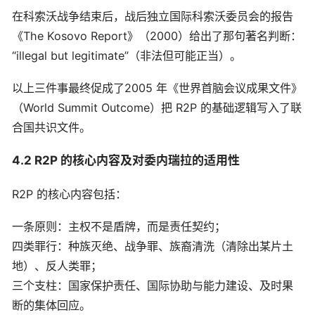
在科索沃战争结束后，战后独立国际科索沃委员会的报告
《The Kosovo Report》（2000）给出了那句著名判断：
“illegal but legitimate”（非法但可能正当）。
以上三件事最终促成了2005 年《世界首脑会议成果文件》
（World Summit Outcome）把 R2P 的基础逻辑写入了联
合国共识文件。
4.2 R2P 的核心内容及对委内瑞拉的适用性
R2P 的核心内容包括：
一条原则：主权不是盾牌，而是责任契约；
四类罪行：种族灭绝、战争罪、族裔清洗（清除出某片土
地）、反人类罪；
三个支柱：国家保护责任、国际协助与能力建设、及时果
断的集体回应。