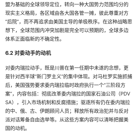
盟为基础的全球领导定位，转向一种大国势力范围均分的
现实主义格局，各区域由各大国各管一摊，彼此尊重对方
“后院”，而不再追求由美国主导的单极秩序。在这种战略思
想下，全球范围内冲突加剧是完全可以预期的，全球多边
体系正面临新的不确定性。
6.2 对委动手的动机
对委内瑞拉动手，既是川普在第一任期中未遂的念想，更
是针对西半球“新门罗主义”的集中体现。对马杜罗实施抓捕
后，美国强势要求委内瑞拉临时政府执行一个“三阶段方
案”，内容包括：彻底改革委内瑞拉的国家石油公司（PDV
SA），引入市场机制和反腐措施；驱逐所有仍在委内瑞拉
的中、俄、古、伊朗顾问人员；释放所有政治犯并与反对
派对话筹备自由选举等。从这些方案内容可以清晰把握美
国的动机。