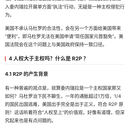
入委内瑞拉开展单方面“执法”行动，无疑是一种主权侵犯行
为。
美国不承认马杜罗的合法性，会在另一个方面给美国带来
“便利”，即马杜罗无法在美国申请“现任国家元首豁免”。美
国法院会在这个问题上与美国政府保持一致口径。
4 人权大于主权吗？什么是 R2P ？
4.1 R2P 的产生背景
有一种普遍的观点是，就算委内瑞拉是一个主权国家那又
如何？马杜罗治下民不聊生，一年的通胀超过1万倍，1/4
的国民出国逃难，美国出手完全是出于正义，符合 R2P 原
则！这话听着符合“人权至上”的价值观，好像有道理，但深
究起来也是有点问题的。