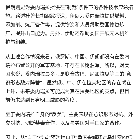
伊朗则是为委内瑞拉提供在“制裁”条件下的各种技术应急措
施。路透社曾长期跟踪报道，伊朗为委内瑞拉提供燃料、
添加剂、炼厂备件等，提供物资和人员帮助委国修复炼
厂，提升出口能力。另外，伊朗还帮助委国开展无人机维
护与组装。
从上述合作情况来看，俄罗斯、中国、伊朗都没有在委内
瑞拉布置公开的军事基地，不存在长期驻军。所以，对美
国来说，委内瑞拉最多只是联合古巴、尼加拉瓜等国的“意
识形态敌对阵营”，虽然俄、中、伊在拉美地区的存在感在
上升，未来委内瑞拉可能成为其在拉美地区的支点，但目
前仍未达到具有明显威胁的程度。
至于委内瑞拉自身的“反美”，主要表现在意识形态对抗、外
交对抗、切断禁毒合作，以及与美国对手国家的合作。
因此，从“自卫”或者“预防性自卫”角度来解释对马杜罗的抓