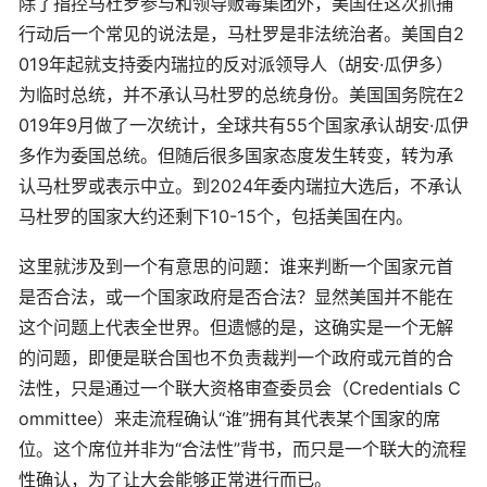
除了指控马杜罗参与和领导贩毒集团外，美国在这次抓捕
行动后一个常见的说法是，马杜罗是非法统治者。美国自2
019年起就支持委内瑞拉的反对派领导人（胡安·瓜伊多）
为临时总统，并不承认马杜罗的总统身份。美国国务院在2
019年9月做了一次统计，全球共有55个国家承认胡安·瓜伊
多作为委国总统。但随后很多国家态度发生转变，转为承
认马杜罗或表示中立。到2024年委内瑞拉大选后，不承认
马杜罗的国家大约还剩下10-15个，包括美国在内。
这里就涉及到一个有意思的问题：谁来判断一个国家元首
是否合法，或一个国家政府是否合法？显然美国并不能在
这个问题上代表全世界。但遗憾的是，这确实是一个无解
的问题，即便是联合国也不负责裁判一个政府或元首的合
法性，只是通过一个联大资格审查委员会（Credentials C
ommittee）来走流程确认“谁”拥有其代表某个国家的席
位。这个席位并非为“合法性”背书，而只是一个联大的流程
性确认，为了让大会能够正常进行而已。