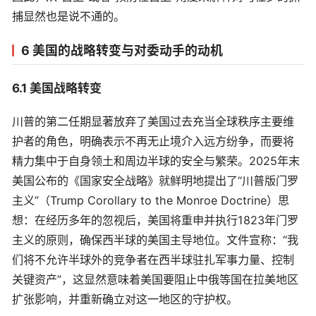
捕显然也是说不通的。
6 美国的战略转变与对委动手的动机
6.1 美国战略转变
川普的第二任期显著放弃了美国过去充当全球秩序主要维
护者的角色，明确表示不再无止境介入远方纷争，而要将
精力集中于自身领土和周边半球的安全与繁荣。2025年末
美国公布的《国家安全战略》就鲜明地提出了“川普版门罗
主义”（Trump Corollary to the Monroe Doctrine）思
想：在经历多年的忽视后，美国将重申并执行1823年门罗
主义的原则，确保西半球的美国主导地位。文件宣称：“我
们将不允许半球外的竞争者在西半球驻扎军事力量、控制
关键资产”，这显然意味着美国要阻止中俄等国在拉美地区
扩张影响，并重新确立对这一地区的守护权。