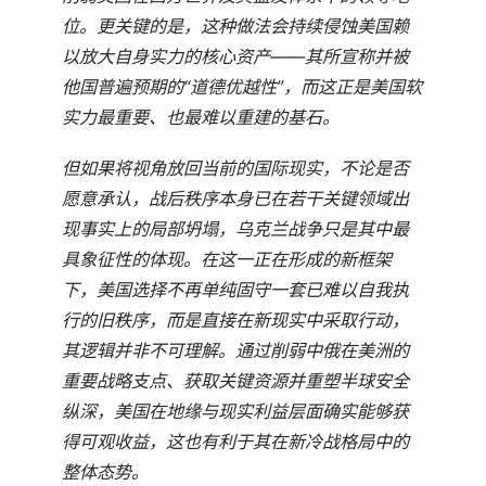
位。更关键的是，这种做法会持续侵蚀美国赖
以放大自身实力的核心资产——其所宣称并被
他国普遍预期的“道德优越性”，而这正是美国软
实力最重要、也最难以重建的基石。
但如果将视角放回当前的国际现实，不论是否
愿意承认，战后秩序本身已在若干关键领域出
现事实上的局部坍塌，乌克兰战争只是其中最
具象征性的体现。在这一正在形成的新框架
下，美国选择不再单纯固守一套已难以自我执
行的旧秩序，而是直接在新现实中采取行动，
其逻辑并非不可理解。通过削弱中俄在美洲的
重要战略支点、获取关键资源并重塑半球安全
纵深，美国在地缘与现实利益层面确实能够获
得可观收益，这也有利于其在新冷战格局中的
整体态势。