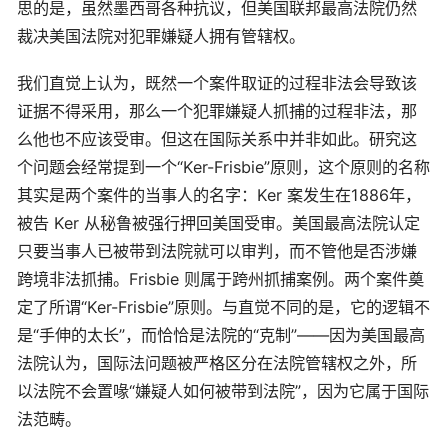
思的是，虽然墨西哥各种抗议，但美国联邦最高法院仍然
裁决美国法院对犯罪嫌疑人拥有管辖权。
我们直觉上认为，既然一个案件取证的过程非法会导致该
证据不得采用，那么一个犯罪嫌疑人抓捕的过程非法，那
么他也不应该受审。但这在国际关系中并非如此。研究这
个问题会经常提到一个“Ker-Frisbie”原则，这个原则的名称
其实是两个案件的当事人的名字：Ker 案发生在1886年，
被告 Ker 从秘鲁被强行押回美国受审。美国最高法院认定
只要当事人已被带到法院就可以审判，而不管他是否涉嫌
跨境非法抓捕。Frisbie 则属于跨州抓捕案例。两个案件奠
定了所谓“Ker-Frisbie”原则。与直觉不同的是，它的逻辑不
是“手伸的太长”，而恰恰是法院的“克制”——因为美国最高
法院认为，国际法问题被严格区分在法院管辖权之外，所
以法院不会置喙“嫌疑人如何被带到法院”，因为它属于国际
法范畴。