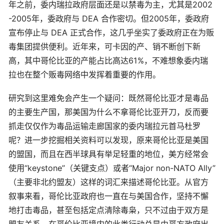
年之前，委内瑞拉政府层面还是以禁毒为主，尤其是2002
-2005年，委政府与 DEA 合作密切。但2005年，委政府
宣布停止与 DEA 正式合作，这几乎坐实了委政府正在为贩
毒集团提供便利。近年来，可卡因的产、销不断创下新
高，其中哥伦比亚的产能占比高达61%，不难想象委内瑞
拉也在整个贩毒网络中发挥着重要的作用。
研究到这里难免会产生一个疑问：既然哥伦比亚才是毒品
的主要生产国，那美国为什么不拿哥伦比亚开刀，反而要
抓走仅仅作为毒品运输走廊国家的委内瑞拉元首马杜罗
呢？进一步挖掘相关资料可以发现，原来哥伦比亚是美国
的盟国，而且在西半球具有举足轻重的地位，美方经常会
使用“keystone”（关键支点）或者“Major non-NATO Ally”
（主要非北约盟友）这样的词汇来描述哥伦比亚。从官方
叙事来看，哥伦比亚政府也一直在与美国合作，坚持不懈
地打击毒品，甚至包括定点清除毒枭，只不过由于双方是
盟友关系，在哥伦比亚境内的此类行动总是由哥方政府出