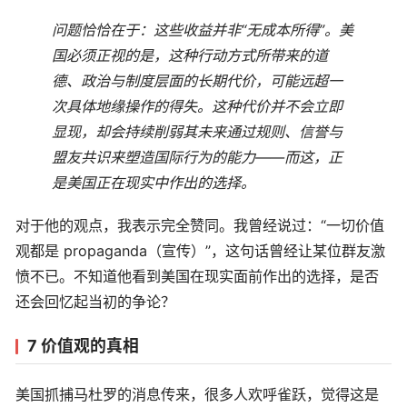
问题恰恰在于：这些收益并非“无成本所得”。美
国必须正视的是，这种行动方式所带来的道
德、政治与制度层面的长期代价，可能远超一
次具体地缘操作的得失。这种代价并不会立即
显现，却会持续削弱其未来通过规则、信誉与
盟友共识来塑造国际行为的能力——而这，正
是美国正在现实中作出的选择。
对于他的观点，我表示完全赞同。我曾经说过：“一切价值
观都是 propaganda（宣传）”，这句话曾经让某位群友激
愤不已。不知道他看到美国在现实面前作出的选择，是否
还会回忆起当初的争论？
7 价值观的真相
美国抓捕马杜罗的消息传来，很多人欢呼雀跃，觉得这是