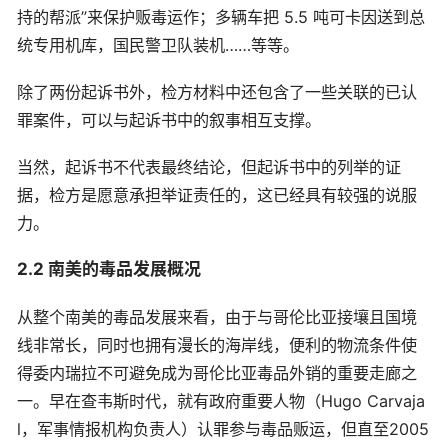
持的帮派”来保护贩毒运作；多辆车把 5.5 吨可卡因送到总
统专用机库，国民警卫队装机……等等。
除了两份起诉书外，检方材料中还包含了一些关联的已认
罪案件，可以与起诉书中的叙事相互支撑。
当然，起诉书不代表最终结论，但起诉书中的列举的证
据，检方是愿意承担举证责任的，这已经具有较强的说服
力。
2.2 南美的毒品发展概况
从整个南美的毒品发展来看，由于与哥伦比亚接壤且国境
线非常长，同时也拥有漫长的海岸线，便利的物流条件使
得委内瑞拉不可避免成为哥伦比亚毒品外销的重要走廊之
一。早在查韦斯时代，就有政府重要人物（Hugo Carvaja
l，军事情报机构负责人）认罪参与毒品贩运，但直至2005