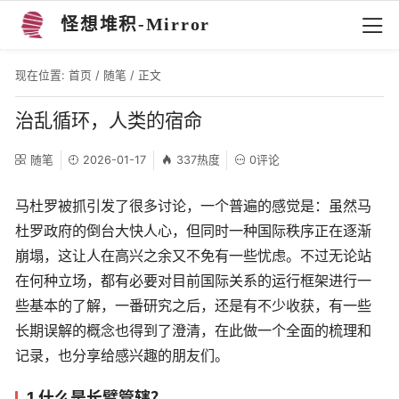
怪想堆积-Mirror
现在位置:
首页
/
随笔
/ 正文
治乱循环，人类的宿命
随笔
2026-01-17
337热度
0评论
马杜罗被抓引发了很多讨论，一个普遍的感觉是：虽然马
杜罗政府的倒台大快人心，但同时一种国际秩序正在逐渐
崩塌，这让人在高兴之余又不免有一些忧虑。不过无论站
在何种立场，都有必要对目前国际关系的运行框架进行一
些基本的了解，一番研究之后，还是有不少收获，有一些
长期误解的概念也得到了澄清，在此做一个全面的梳理和
记录，也分享给感兴趣的朋友们。
1 什么是长臂管辖？