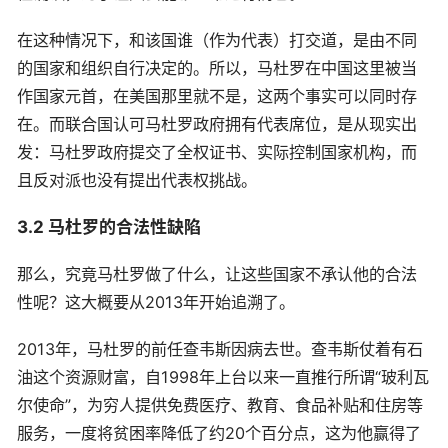
在这种情况下，和该国谁（作为代表）打交道，是由不同
的国家和组织自行决定的。所以，马杜罗在中国这里被当
作国家元首，在美国那里就不是，这两个事实可以同时存
在。而联合国认可马杜罗政府拥有代表席位，是从现实出
发：马杜罗政府提交了全权证书、实际控制国家机构，而
且反对派也没有提出代表权挑战。
3.2 马杜罗的合法性缺陷
那么，究竟马杜罗做了什么，让这些国家不承认他的合法
性呢？这大概要从2013年开始追溯了。
2013年，马杜罗的前任查韦斯因病去世。查韦斯仗着有石
油这个资源财富，自1998年上台以来一直推行所谓“玻利瓦
尔使命”，为穷人提供免费医疗、教育、食品补贴和住房等
服务，一度将贫困率降低了约20个百分点，这为他赢得了