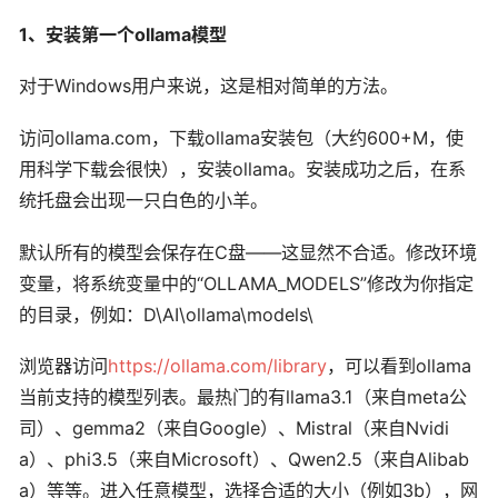
1、安装第一个ollama模型
对于Windows用户来说，这是相对简单的方法。
访问ollama.com，下载ollama安装包（大约600+M，使
用科学下载会很快），安装ollama。安装成功之后，在系
统托盘会出现一只白色的小羊。
默认所有的模型会保存在C盘——这显然不合适。修改环境
变量，将系统变量中的“OLLAMA_MODELS”修改为你指定
的目录，例如：D\AI\ollama\models\
浏览器访问
https://ollama.com/library
，可以看到ollama
当前支持的模型列表。最热门的有llama3.1（来自meta公
司）、gemma2（来自Google）、Mistral（来自Nvidi
a）、phi3.5（来自Microsoft）、Qwen2.5（来自Alibab
a）等等。进入任意模型，选择合适的大小（例如3b），网