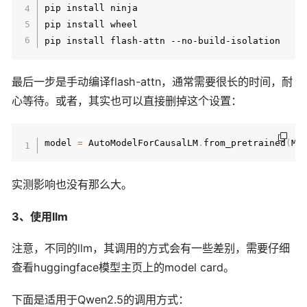
pip install ninja

pip install wheel

最后一步是手动编译flash-attn，通常需要很长的时间，耐
心等待。或者，其实也可以直接删掉这个设置：
model 
=
 AutoModelForCausalLM
.
from_pretrained
(
MO
实测影响也没有那么大。
3、使用llm
注意，不同的llm，其调用的方式会有一些差别，需要仔细
查看huggingface模型主页上的model card。
下面是适用于Qwen2.5的调用方式：