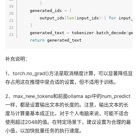
)
    generated_ids 
=
[
        output_ids
[
len
(
input_ids
)
:
]
for
 input_i
]
    generated_text 
=
 tokenizer
.
batch_decode
(
gen
return
补充说明：
1、torch.no_grad()方法是取消梯度计算，可以显著降低显
存占用这在推理中是合适的设置，但不适用于训练。
2、max_new_tokens和前面ollama api中的num_predict
一样，都是设置输出文本的长度的。注意，输出文本的长
度与计算量基本成正比，对于个人电脑来说，可能不适合
使用超过2048的值。在特定场景下，建议设置为合理的最
小值，以加快批量任务的执行速度。