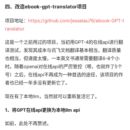
四、改造ebook-gpt-translator项目
项目地址：
https://github.com/jesselau76/ebook-GPT-t
ranslator
这是一个之前用过的项目，当初用GPT-4的在线api进行翻
译测试，发现其成本与讯飞文档翻译基本相当，翻译质量
也相当，但速度太慢，一本英文书通常需要翻译6-8个小
时。随着openai对在线api的严厉管控（嗯，也就炸了5个
号）之后，在线api不再成为一种首选的途径，该项目的作
者也已经一年多没有更新它了。
现在有了本地llm，当然就可以重新复活它了。
1、将GPT在线api更换为本地llm api
如前，此处不再赘述。