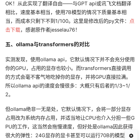
OK！从此实现了翻译自由——与GPT api或讯飞文档翻译
相比，速度基本相当，使用7B模型的情况下质量基本相
当，而成本只剩下不到1/100。这里是修改后的py文件：
点
击下载
，感谢原作者jesselau76！
五、ollama与transformers的对比
实测发现，使用ollama api，它默认情况下并不会充分使用
你的GPU，占用的显存也较小。而transformers直接调用
的方式会毫不客气地吃掉你的显存，并将GPU直接拉满。
所以ollama api的速度会慢很多：大概只有后者的1/3~1/
2。
但ollama绝非一无是处，它默认情况下，会将一部分显存
占用改为系统内存占用，并适当地让CPU也介入分担一些G
PU的工作，这当然会拖慢速度，但好处是ollama因此获得
很大的弹性：24G显存的显卡甚至可以运行70B的模型。与