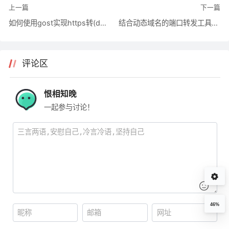
上一篇
下一篇
如何使用gost实现https转(dai)发(li)
结合动态域名的端口转发工具：haproxy
评论区
恨相知晚
一起参与讨论！
46%