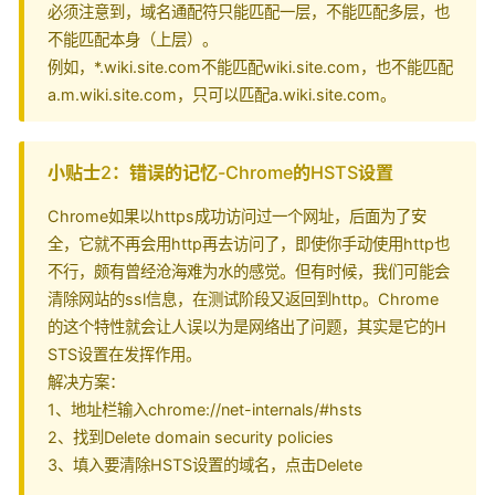
必须注意到，域名通配符只能匹配一层，不能匹配多层，也
不能匹配本身（上层）。
例如，*.wiki.site.com不能匹配wiki.site.com，也不能匹配
a.m.wiki.site.com，只可以匹配a.wiki.site.com。
小贴士2：错误的记忆-Chrome的HSTS设置
Chrome如果以https成功访问过一个网址，后面为了安
全，它就不再会用http再去访问了，即使你手动使用http也
不行，颇有曾经沧海难为水的感觉。但有时候，我们可能会
清除网站的ssl信息，在测试阶段又返回到http。Chrome
的这个特性就会让人误以为是网络出了问题，其实是它的H
STS设置在发挥作用。
解决方案：
1、地址栏输入chrome://net-internals/#hsts
2、找到Delete domain security policies
3、填入要清除HSTS设置的域名，点击Delete