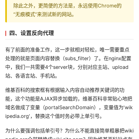
除此之外，更简便的方法是，永远使用Chrome的
“无痕模式”来测试新的网站。
四、设置反向代理
有了前面的准备工作，这一步就相对轻松，唯一需要重点
处理的就是页面内容替换（subs_filter）了。在nginx配置
中，我们一共需要4个server块，分别对应主站、upload
站、各语言站、手机站。
维基百科的搜索框有根据输入内容自动推荐关键词的功
能，这个功能是AJAX异步加载的，维基百科非常贴心地把
域名做成了变量（portalSearchDomain），变量值为'wik
ipedia.org'，替换这个值时务必带上单引号。
为什么要强调包括单引号？为什么不能直接简单粗暴把wiki