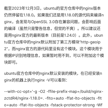
截至2023年12月3日，ubuntu的官方仓库中的nginx版本
仍然停留在1.18.0。如果我们还是用1.18.0的源代码来编译n
ginx，会发现与OpenSSL 3.0存在兼容问题，会影响后面
的编译（虽然只是警告信息，但觉的不爽）。所以建议还
是用nginx官方的最新版本（目前是1.24.0）。此外，ubun
tu官方仓库中的nginx默认附加了第三方模块“http-geoip
2”，而nginx官方的源代码里没有这个模块。这个模块用于
根据IP识别地理信息，如果暂时用不到，可以不附加这个模
块即可。
ubuntu官方仓库中的nginx默认安装的模块，在已经安装n
ginx的机器上执行nginx -V可以看到：
--with-cc-opt='-g -O2 -ffile-prefix-map=/build/nginx-
zctdR4/nginx-1.18.0=. -flto=auto -ffat-lto-objects -flt
o=auto -ffat-lto-objects -fstack-protector-strong -Wf