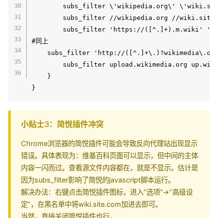
        subs_filter \'wikipedia.org\' \'wiki.sit
        subs_filter //wikipedia.org //wiki.site.
        subs_filter 'https://([^.]+).m.wiki' 'ht
#同上

	subs_filter 'http://([^.]+\.)?wikimedia\.org' 'https://$1wikimedia.org' igr;

        subs_filter upload.wikimedia.org up.wiki
    }

小贴士3：简悦插件冲突
Chrome浏览器的简悦插件可能会导致反向代理站出现显示
错误。具体表现为：维基百科页面可以显示，但中间的主体
内容一闪而过。查看源文件内容都在，就是不显示。估计是
因为subs_filter影响了简悦的javascript脚本运行。
解决办法：右键点击简悦插件图标，进入“选项”->“高级设
定”，在黑名单中将wiki.site.com加进去即可。
当然，直接关闭简悦插件也行。