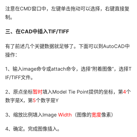
注意在CMD窗口中，左键单击拖动可以选择，右键直接复
制。
三、在CAD中插入TIF/TIFF
有了前述几个关键数据就足够了。下面可以到AutoCAD中
操作：
1、输入image命令或attach命令，选择“附着图像”，选择T
IF/TIFF文件。
2、原点坐标
暂时
填入Model Tie Point提供的坐标，第
4
个
数字是X，第
5
个数字是Y
3、缩放比例填入Image
Width
（图像的
宽度
像素）
4、确定。完成图像插入。