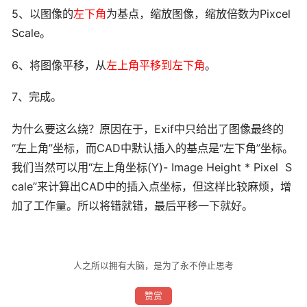
5、以图像的
左下角
为基点，缩放图像，缩放倍数为Pixcel
Scale。
6、将图像平移，从
左上角平移到左下角
。
7、完成。
为什么要这么绕？原因在于，Exif中只给出了图像最终的
“左上角”坐标，而CAD中默认插入的基点是“左下角”坐标。
我们当然可以用“左上角坐标(Y)- Image Height * Pixel S
cale”来计算出CAD中的插入点坐标，但这样比较麻烦，增
加了工作量。所以将错就错，最后平移一下就好。
人之所以拥有大脑，是为了永不停止思考
赞赏